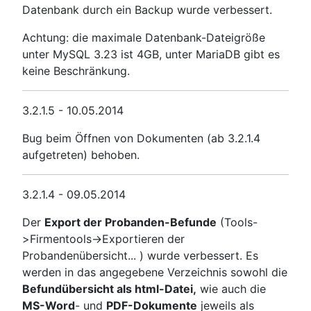
Datenbank durch ein Backup wurde verbessert.
Achtung: die maximale Datenbank-Dateigröße
unter MySQL 3.23 ist 4GB, unter MariaDB gibt es
keine Beschränkung.
3.2.1.5 - 10.05.2014
Bug beim Öffnen von Dokumenten (ab 3.2.1.4
aufgetreten) behoben.
3.2.1.4 - 09.05.2014
Der
Export der Probanden-Befunde
(Tools-
>Firmentools->Exportieren der
Probandenübersicht... ) wurde verbessert. Es
werden in das angegebene Verzeichnis sowohl die
Befundübersicht als html-Datei,
wie auch die
MS-Word
- und
PDF-Dokumente
jeweils als