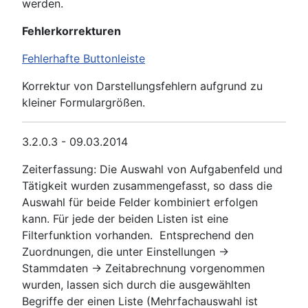
werden.
Fehlerkorrekturen
Fehlerhafte Buttonleiste
Korrektur von Darstellungsfehlern aufgrund zu
kleiner Formulargrößen.
3.2.0.3 - 09.03.2014
Zeiterfassung: Die Auswahl von Aufgabenfeld und
Tätigkeit wurden zusammengefasst, so dass die
Auswahl für beide Felder kombiniert erfolgen
kann. Für jede der beiden Listen ist eine
Filterfunktion vorhanden. Entsprechend den
Zuordnungen, die unter Einstellungen ->
Stammdaten -> Zeitabrechnung vorgenommen
wurden, lassen sich durch die ausgewählten
Begriffe der einen Liste (Mehrfachauswahl ist