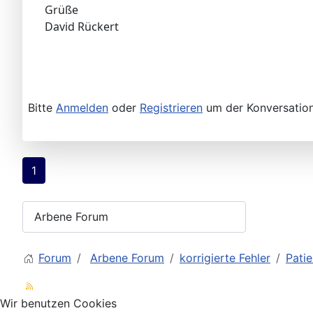
Grüße
David Rückert
Bitte
Anmelden
oder
Registrieren
um der Konversation
1
Forum
Arbene Forum
korrigierte Fehler
Pati
Wir benutzen Cookies