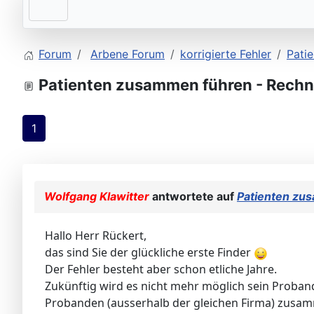
Forum
Arbene Forum
korrigierte Fehler
Pati
Patienten zusammen führen - Rech
1
Wolfgang Klawitter
antwortete auf
Patienten zu
Hallo Herr Rückert,
das sind Sie der glückliche erste Finder
Der Fehler besteht aber schon etliche Jahre.
Zukünftig wird es nicht mehr möglich sein Proban
Probanden (ausserhalb der gleichen Firma) zusa