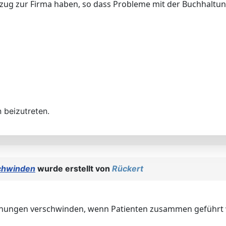
ug zur Firma haben, so dass Probleme mit der Buchhaltung
 beizutreten.
chwinden
wurde erstellt von
Rückert
chnungen verschwinden, wenn Patienten zusammen geführt