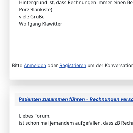
Hintergrund ist, dass Rechnungen immer einen Bez
Porzellankiste)
viele Grüße
Wolfgang Klawitter
Bitte
Anmelden
oder
Registrieren
um der Konversation
Patienten zusammen führen - Rechnungen vers
Liebes Forum,
ist schon mal jemandem aufgefallen, dass zB Re