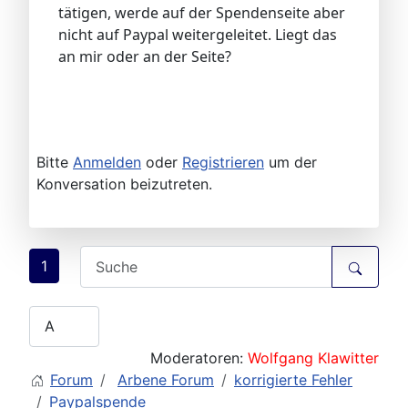
tätigen, werde auf der Spendenseite aber
nicht auf Paypal weitergeleitet. Liegt das
an mir oder an der Seite?
Bitte
Anmelden
oder
Registrieren
um der
Konversation beizutreten.
1
Moderatoren:
Wolfgang Klawitter
Forum
Arbene Forum
korrigierte Fehler
Paypalspende