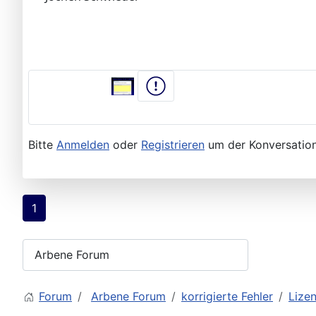
Bitte
Anmelden
oder
Registrieren
um der Konversation
1
Forum
Arbene Forum
korrigierte Fehler
Lize