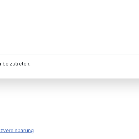
 beizutreten.
nzvereinbarung