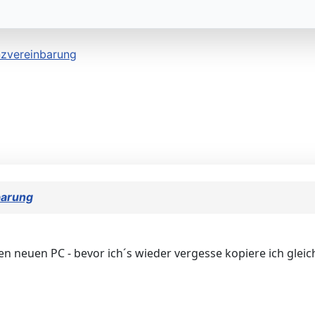
nzvereinbarung
barung
n neuen PC - bevor ich´s wieder vergesse kopiere ich gleich