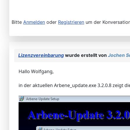
Bitte
Anmelden
oder
Registrieren
um der Konversation
Lizenzvereinbarung
wurde erstellt von
Jochen S
Hallo Wolfgang,
in der aktuellen Arbene_update.exe 3.2.0.8 zeigt di