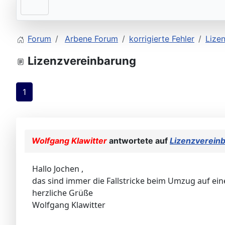
Forum
Arbene Forum
korrigierte Fehler
Lize
Lizenzvereinbarung
1
Wolfgang Klawitter
antwortete auf
Lizenzverein
Hallo Jochen ,
das sind immer die Fallstricke beim Umzug auf eine
herzliche Grüße
Wolfgang Klawitter