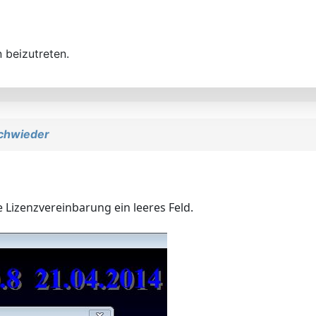
 beizutreten.
chwieder
e Lizenzvereinbarung ein leeres Feld.