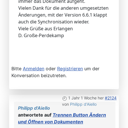
immer das Dokument aufgeht.
Vielen Dank für die anderen umgesetzten
Änderungen, mit der Version 6.6.1 klappt
auch die Synchronisation wieder.
Viele Grüße aus Erlangen
D. Große-Perdekamp
Bitte
Anmelden
oder
Registrieren
um der
Konversation beizutreten.
1 Jahr 1 Woche her
#2124
von
Philipp d'Aiello
Philipp d'Aiello
antwortete auf
Trennen Button Ändern
und Öffnen von Dokumenten