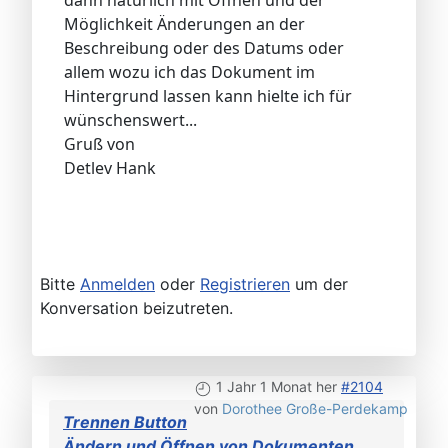
dann natürlich mit Öffnen und der
Möglichkeit Änderungen an der
Beschreibung oder des Datums oder
allem wozu ich das Dokument im
Hintergrund lassen kann hielte ich für
wünschenswert...
Gruß von
Detlev Hank
Bitte
Anmelden
oder
Registrieren
um der
Konversation beizutreten.
1 Jahr 1 Monat her
#2104
von
Dorothee Große-Perdekamp
Trennen Button
Ändern und Öffnen von Dokumenten