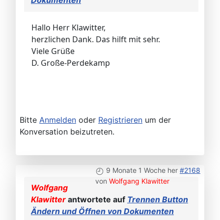
Dokumenten
Hallo Herr Klawitter,
herzlichen Dank. Das hilft mit sehr.
Viele Grüße
D. Große-Perdekamp
Bitte
Anmelden
oder
Registrieren
um der
Konversation beizutreten.
9 Monate 1 Woche her
#2168
von
Wolfgang Klawitter
Wolfgang
Klawitter
antwortete auf
Trennen Button
Ändern und Öffnen von Dokumenten