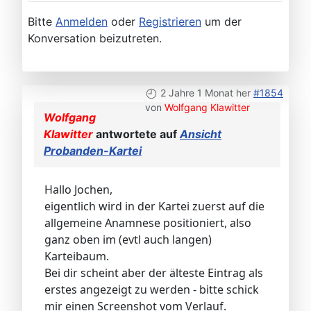
Bitte
Anmelden
oder
Registrieren
um der
Konversation beizutreten.
2 Jahre 1 Monat her
#1854
von
Wolfgang Klawitter
Wolfgang
Klawitter
antwortete auf
Ansicht
Probanden-Kartei
Hallo Jochen,
eigentlich wird in der Kartei zuerst auf die
allgemeine Anamnese positioniert, also
ganz oben im (evtl auch langen)
Karteibaum.
Bei dir scheint aber der älteste Eintrag als
erstes angezeigt zu werden - bitte schick
mir einen Screenshot vom Verlauf.