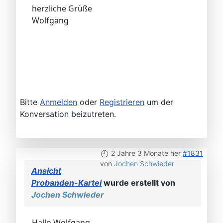
herzliche Grüße
Wolfgang
Bitte
Anmelden
oder
Registrieren
um der
Konversation beizutreten.
2 Jahre 3 Monate her
#1831
von
Jochen Schwieder
Ansicht
Probanden-Kartei
wurde erstellt von
Jochen Schwieder
Hallo Wolfgang,