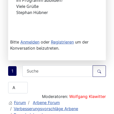
im Programm abbilden?
Viele Grüße
Stephan Hübner
Bitte
Anmelden
oder
Registrieren
um der
Konversation beizutreten.
1
Moderatoren:
Wolfgang Klawitter
Forum
Arbene Forum
Verbesserungsvorschläge Arbene