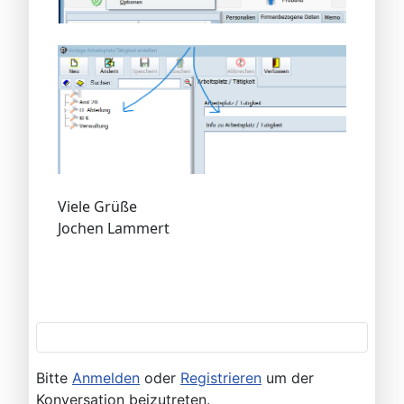
Viele Grüße
Jochen Lammert
Bitte
Anmelden
oder
Registrieren
um der
Konversation beizutreten.