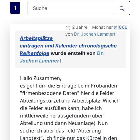
1
2 Jahre 1 Monat her
#1866
von
Dr. Jochen Lammert
Arbeitsplätze
eintragen und Kalender chronologische
Reihenfolge
wurde erstellt von
Dr.
Jochen Lammert
Hallo Zusammen,
es geht um die Einträge beim Probanden
"firmenbezogene Daten" hier die Felder
Abteilungskürzel und Arbeitsplatz. Wie ich
die Felder ausfüllen kann, habe ich
mittlerweile herausgefunden (über
Abteilung und dann Neuanlage). Nun
suche ich aber das Feld "Abteilung
Langtext", ich finde nur das Kürzel in den