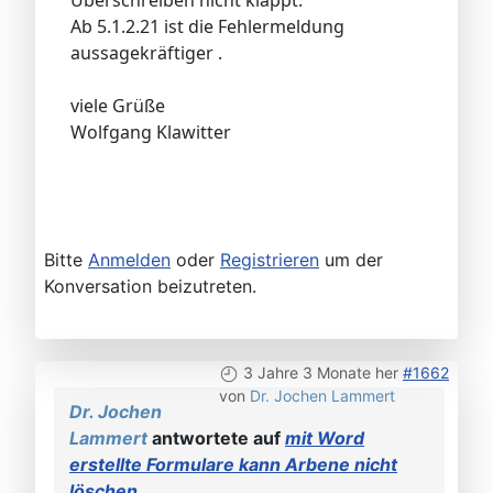
Ab 5.1.2.21 ist die Fehlermeldung
aussagekräftiger .
viele Grüße
Wolfgang Klawitter
Bitte
Anmelden
oder
Registrieren
um der
Konversation beizutreten.
3 Jahre 3 Monate her
#1662
von
Dr. Jochen Lammert
Dr. Jochen
Lammert
antwortete auf
mit Word
erstellte Formulare kann Arbene nicht
löschen