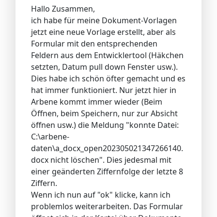
Hallo Zusammen,
ich habe für meine Dokument-Vorlagen
jetzt eine neue Vorlage erstellt, aber als
Formular mit den entsprechenden
Feldern aus dem Entwicklertool (Häkchen
setzten, Datum pull down Fenster usw.).
Dies habe ich schön öfter gemacht und es
hat immer funktioniert. Nur jetzt hier in
Arbene kommt immer wieder (Beim
Öffnen, beim Speichern, nur zur Absicht
öffnen usw.) die Meldung "konnte Datei:
C:\arbene-
daten\a_docx_open202305021347266140.
docx nicht löschen". Dies jedesmal mit
einer geänderten Ziffernfolge der letzte 8
Ziffern.
Wenn ich nun auf "ok" klicke, kann ich
problemlos weiterarbeiten. Das Formular