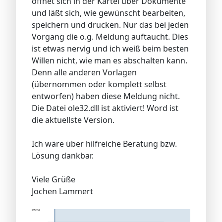
öffnet sich in der Kartei über Dokumente
und läßt sich, wie gewünscht bearbeiten,
speichern und drucken. Nur das bei jeden
Vorgang die o.g. Meldung auftaucht. Dies
ist etwas nervig und ich weiß beim besten
Willen nicht, wie man es abschalten kann.
Denn alle anderen Vorlagen
(übernommen oder komplett selbst
entworfen) haben diese Meldung nicht.
Die Datei ole32.dll ist aktiviert! Word ist
die aktuellste Version.
Ich wäre über hilfreiche Beratung bzw.
Lösung dankbar.
Viele Grüße
Jochen Lammert