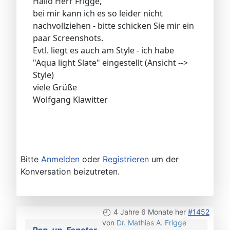
Hallo Herr Frigge,
bei mir kann ich es so leider nicht
nachvollziehen - bitte schicken Sie mir ein
paar Screenshots.
Evtl. liegt es auch am Style - ich habe
"Aqua light Slate" eingestellt (Ansicht -->
Style)
viele Grüße
Wolfgang Klawitter
Bitte
Anmelden
oder
Registrieren
um der
Konversation beizutreten.
4 Jahre 6 Monate her
#1452
von
Dr. Mathias A. Frigge
Pop-up-Fenster