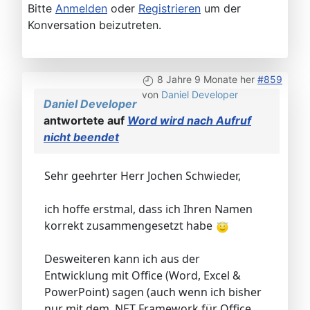
Bitte
Anmelden
oder
Registrieren
um der
Konversation beizutreten.
8 Jahre 9 Monate her
#859
von
Daniel Developer
Daniel Developer
antwortete auf
Word wird nach Aufruf
nicht beendet
Sehr geehrter Herr Jochen Schwieder,
ich hoffe erstmal, dass ich Ihren Namen
korrekt zusammengesetzt habe
Desweiteren kann ich aus der
Entwicklung mit Office (Word, Excel &
PowerPoint) sagen (auch wenn ich bisher
nur mit dem .NET Framework für Office