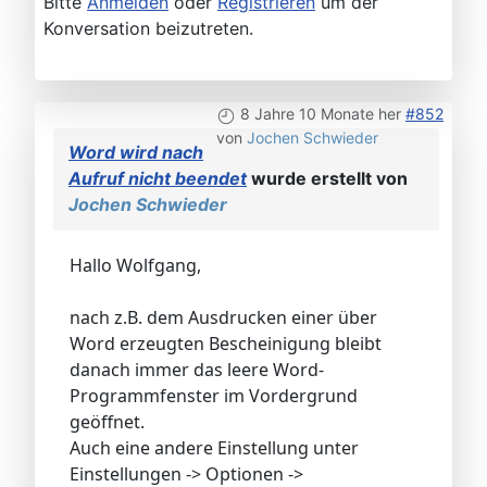
Bitte
Anmelden
oder
Registrieren
um der
Konversation beizutreten.
8 Jahre 10 Monate her
#852
von
Jochen Schwieder
Word wird nach
Aufruf nicht beendet
wurde erstellt von
Jochen Schwieder
Hallo Wolfgang,
nach z.B. dem Ausdrucken einer über
Word erzeugten Bescheinigung bleibt
danach immer das leere Word-
Programmfenster im Vordergrund
geöffnet.
Auch eine andere Einstellung unter
Einstellungen -> Optionen ->