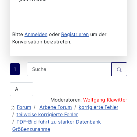
Bitte
Anmelden
oder
Registrieren
um der
Konversation beizutreten.
1
Moderatoren:
Wolfgang Klawitter
Forum
Arbene Forum
korrigierte Fehler
teilweise korrigierte Fehler
PDF-Bild führt zu starker Datenbank-
Größenzunahme