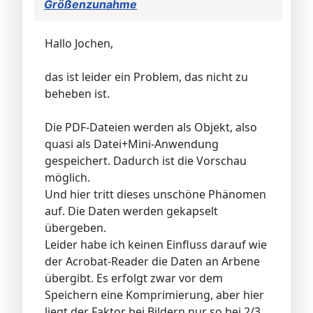
Größenzunahme
Hallo Jochen,
das ist leider ein Problem, das nicht zu
beheben ist.
Die PDF-Dateien werden als Objekt, also
quasi als Datei+Mini-Anwendung
gespeichert. Dadurch ist die Vorschau
möglich.
Und hier tritt dieses unschöne Phänomen
auf. Die Daten werden gekapselt
übergeben.
Leider habe ich keinen Einfluss darauf wie
der Acrobat-Reader die Daten an Arbene
übergibt. Es erfolgt zwar vor dem
Speichern eine Komprimierung, aber hier
liegt der Faktor bei Bildern nur so bei 2/3.