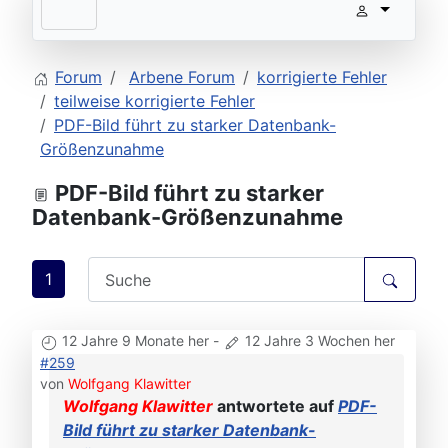
Forum
Arbene Forum
korrigierte Fehler
teilweise korrigierte Fehler
PDF-Bild führt zu starker Datenbank-
Größenzunahme
PDF-Bild führt zu starker
Datenbank-Größenzunahme
1
12 Jahre 9 Monate her
-
12 Jahre 3 Wochen her
#259
von
Wolfgang Klawitter
Wolfgang Klawitter
antwortete auf
PDF-
Bild führt zu starker Datenbank-