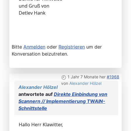
und Gruß von
Detlev Hank
Bitte
Anmelden
oder
Registrieren
um der
Konversation beizutreten.
1 Jahr 7 Monate her
#1968
von
Alexander Hölzel
Alexander Hölzel
antwortete auf
Direkte Einbindung von
Scannern // Implementierung TWAIN-
Schnittstelle
Hallo Herr Klawitter,