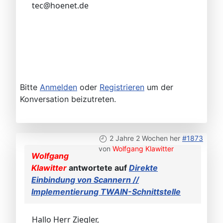
tec@hoenet.de
Bitte
Anmelden
oder
Registrieren
um der
Konversation beizutreten.
2 Jahre 2 Wochen her
#1873
von
Wolfgang Klawitter
Wolfgang
Klawitter
antwortete auf
Direkte
Einbindung von Scannern //
Implementierung TWAIN-Schnittstelle
Hallo Herr Ziegler,