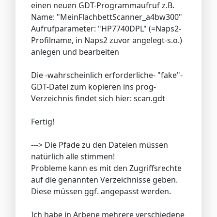
einen neuen GDT-Programmaufruf z.B.
Name: "MeinFlachbettScanner_a4bw300"
Aufrufparameter: "HP7740DPL" (=Naps2-
Profilname, in Naps2 zuvor angelegt-s.o.)
anlegen und bearbeiten
Die -wahrscheinlich erforderliche- "fake"-
GDT-Datei zum kopieren ins prog-
Verzeichnis findet sich hier: scan.gdt
Fertig!
---> Die Pfade zu den Dateien müssen
natürlich alle stimmen!
Probleme kann es mit den Zugriffsrechte
auf die genannten Verzeichnisse geben.
Diese müssen ggf. angepasst werden.
Ich habe in Arbene mehrere verschiedene