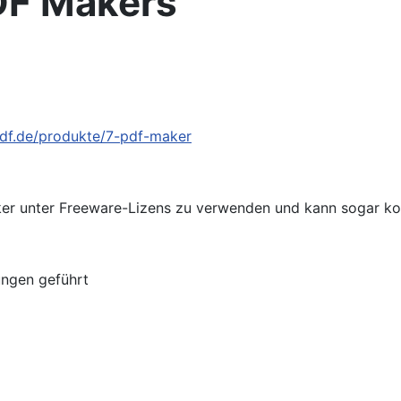
PDF Makers
df.de/produkte/7-pdf-maker
aker unter Freeware-Lizens zu verwenden und kann sogar kos
lungen geführt