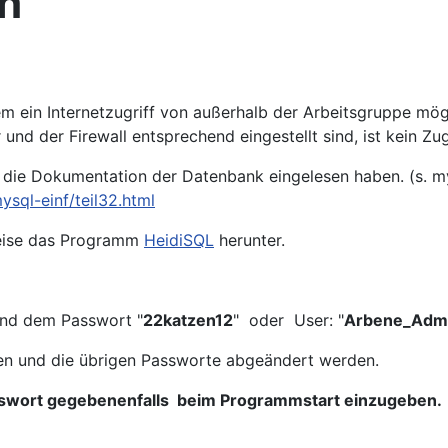
n
em ein Internetzugriff von außerhalb der Arbeitsgruppe mö
nd der Firewall entsprechend eingestellt sind, ist kein Zug
in die Dokumentation der Datenbank eingelesen haben. (s. 
sql-einf/teil32.html
seise das Programm
HeidiSQL
herunter.
nd dem Passwort "
22katzen12
" oder User: "
Arbene_Adm
den und die übrigen Passworte abgeändert werden.
Passwort gegebenenfalls beim Programmstart einzugeben.