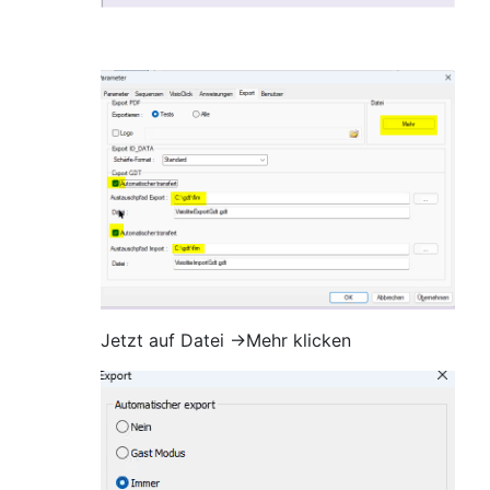
Jetzt auf Datei ->Mehr klicken